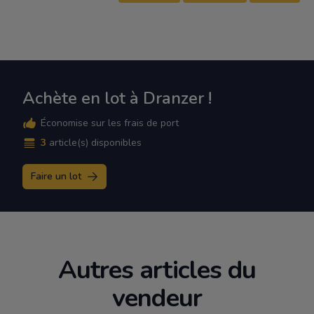
Achète en lot à Dranzer !
Économise sur les frais de port
3
article(s) disponibles
Faire un lot
Autres articles du
vendeur