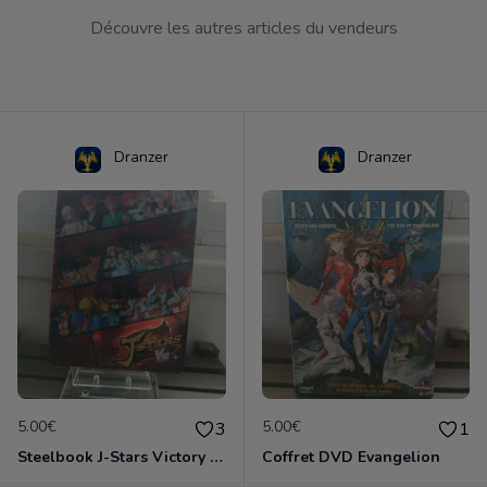
Découvre les autres articles du vendeurs
Dranzer
Dranzer
5.00€
5.00€
3
1
Steelbook J-Stars Victory VS+
Coffret DVD Evangelion