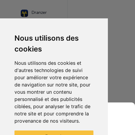
Dranzer
Nous utilisons des
cookies
Nous utilisons des cookies et
d'autres technologies de suivi
pour améliorer votre expérience
de navigation sur notre site, pour
5.00€
1
vous montrer un contenu
Porte Clefs Donkey Kong - Mario Kart Wii
personnalisé et des publicités
ciblées, pour analyser le trafic de
notre site et pour comprendre la
provenance de nos visiteurs.
Grenier du Geek