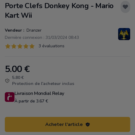
Porte Clefs Donkey Kong - Mario
Kart Wii
Vendeur :
Dranzer
Dernière connexion : 31/03/2024 08:43
Évaluations
3 évaluations
3 sur 5 étoiles
5.00
€
Product information
5.80 €
Protection de l'acheteur inclus
Livraison Mondial Relay
À partir de 3.67 €
Acheter l'article