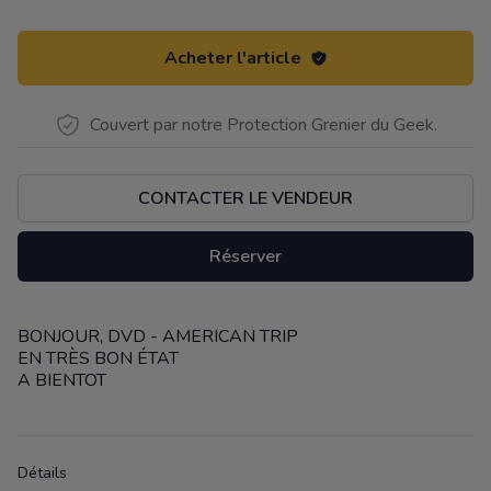
Acheter l'article
Couvert par notre Protection Grenier du Geek.
CONTACTER LE VENDEUR
Réserver
BONJOUR, DVD - AMERICAN TRIP
Description
EN TRÈS BON ÉTAT
A BIENTOT
Détails