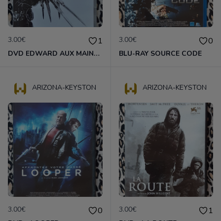
3.00€
3.00€
1
0
DVD EDWARD AUX MAINS D'ARGENT
BLU-RAY SOURCE CODE
ARIZONA-KEYSTON
ARIZONA-KEYSTON
3.00€
3.00€
0
1