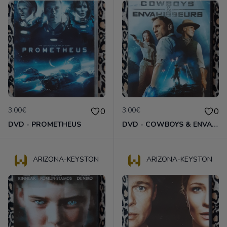
3.00€
3.00€
0
0
DVD - PROMETHEUS
DVD - COWBOYS & ENVAHISSEURS
ARIZONA-KEYSTON
ARIZONA-KEYSTON