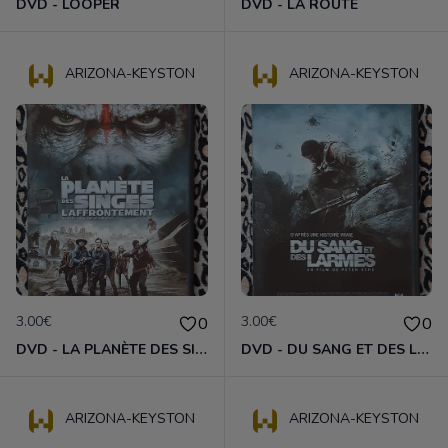
DVD - LOOPER
DVD - LA ROUTE
ARIZONA-KEYSTON
ARIZONA-KEYSTON
3.00€
3.00€
0
0
DVD - LA PLANÈTE DES SINGES : L'AFFRONTEMENT
DVD - DU SANG ET DES LARMES
ARIZONA-KEYSTON
ARIZONA-KEYSTON