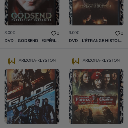
3.00€
3.00€
0
0
DVD - GODSEND : EXPÉRIENCE INTERDITE
DVD - L'ÉTRANGE HISTOIRE DE BENJAMIN BUTTON
ARIZONA-KEYSTON
ARIZONA-KEYSTON