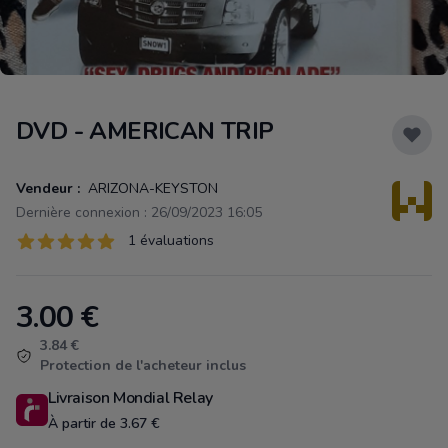
DVD - AMERICAN TRIP
Vendeur :
ARIZONA-KEYSTON
Dernière connexion : 26/09/2023 16:05
Évaluations
1 évaluations
1 sur 5 étoiles
3.00
€
Product information
3.84 €
Protection de l'acheteur inclus
Livraison Mondial Relay
À partir de 3.67 €