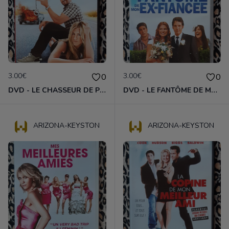
3.00€
3.00€
0
0
DVD - LE CHASSEUR DE PRIMES
DVD - LE FANTÔME DE MON EX-FIANÇÉE
ARIZONA-KEYSTON
ARIZONA-KEYSTON