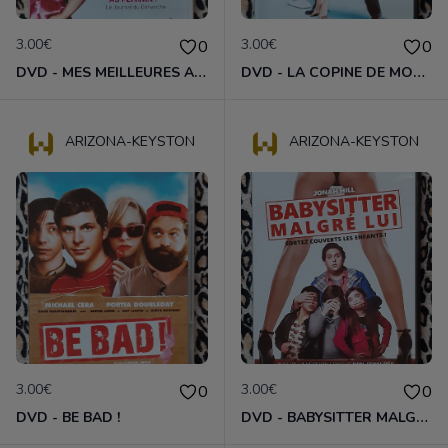
3.00€
3.00€
0
0
DVD - MES MEILLEURES AMIES
DVD - LA COPINE DE MON MEILLEUR AMI
ARIZONA-KEYSTON
ARIZONA-KEYSTON
3.00€
3.00€
0
0
DVD - BE BAD !
DVD - BABYSITTER MALGRÉ LUI