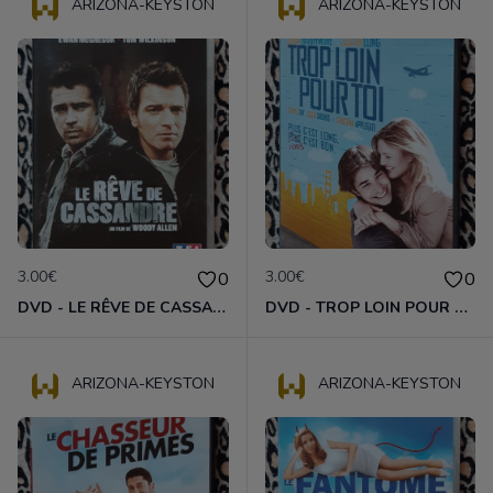
ARIZONA-KEYSTON
ARIZONA-KEYSTON
3.00€
3.00€
0
0
DVD - LE RÊVE DE CASSANDRE
DVD - TROP LOIN POUR TOI
ARIZONA-KEYSTON
ARIZONA-KEYSTON