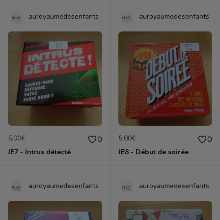
auroyaumedesenfants
auroyaumedesenfants
5.00€
5.00€
0
0
JE7 - Intrus détecté
JE8 - Début de soirée
auroyaumedesenfants
auroyaumedesenfants