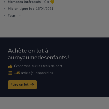
Membres intéressés :
0 x
Mis en ligne le :
16/04/2021
Tags :
-
Achète en lot à
auroyaumedesenfants !
Économise sur les frais de port
145
article(s) disponibles
Faire un lot