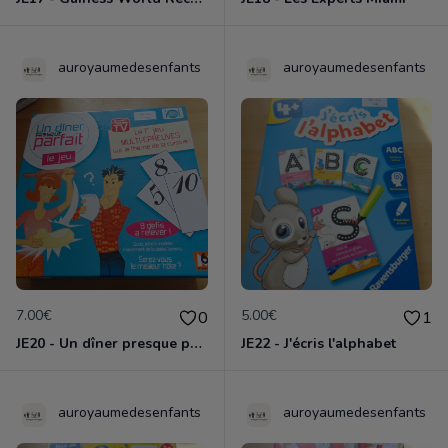
auroyaumedesenfants
auroyaumedesenfants
7.00€
5.00€
0
1
JE20 - Un dîner presque parfait
JE22 - J'écris l'alphabet
auroyaumedesenfants
auroyaumedesenfants