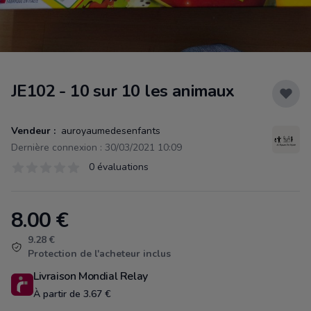
JE102 - 10 sur 10 les animaux
Vendeur :
auroyaumedesenfants
Dernière connexion : 30/03/2021 10:09
Évaluations
0 évaluations
0 sur 5 étoiles
8.00
€
Product information
9.28 €
Protection de l'acheteur inclus
Livraison Mondial Relay
À partir de 3.67 €