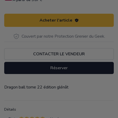
Acheter l'article
Couvert par notre Protection Grenier du Geek.
CONTACTER LE VENDEUR
Réserver
Dragon ball tome 22 édition glénât
Description
Détails