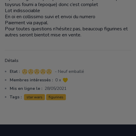
toysrus fourni a l’epoque) donc c’est complet
Lot indissociable
En oi en collissimo suivi et envoi du numero
Paiement via paypal.
Pour toutes questions n’hésitez pas, beaucoup figurines et
autres seront bientot mise en vente.
Détails
Etat :
- Neuf emballé
5 sur 5 étoiles
Membres intéressés :
0 x
Mis en ligne le :
28/05/2021
Tags :
star wars
figurines