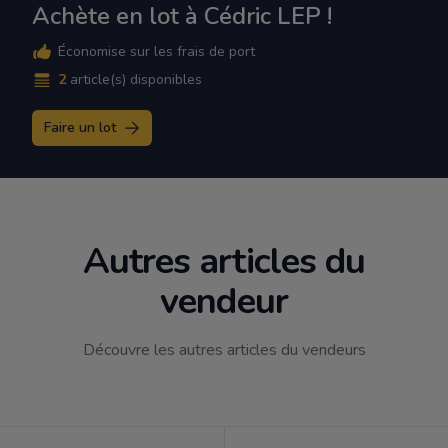
Achète en lot à Cédric LEP !
Économise sur les frais de port
2
article(s) disponibles
Faire un lot
Autres articles du
vendeur
Découvre les autres articles du vendeurs