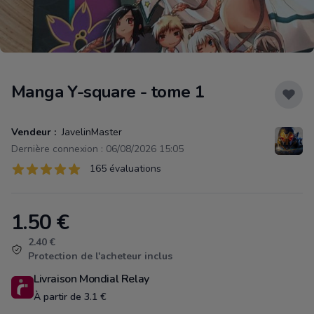
Manga Y-square - tome 1
Vendeur :
JavelinMaster
Dernière connexion : 06/08/2026 15:05
Évaluations
165 évaluations
165 sur 5 étoiles
1.50
€
Product information
2.40 €
Protection de l'acheteur inclus
Livraison Mondial Relay
À partir de 3.1 €