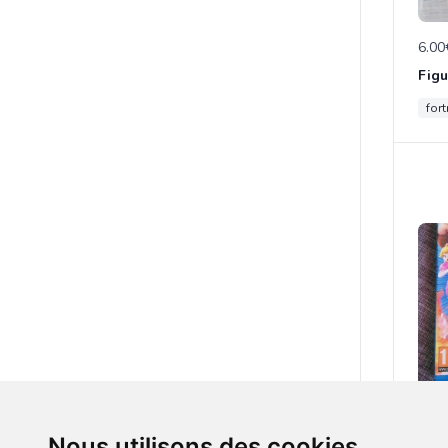
6.00
fort
25.0
Nous utilisons des cookies