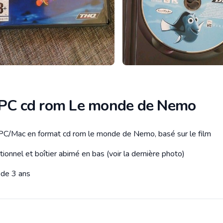
 PC cd rom Le monde de Nemo
 PC/Mac en format cd rom le monde de Nemo, basé sur le film
tion
tionnel et boîtier abimé en bas (voir la dernière photo)
 de 3 ans