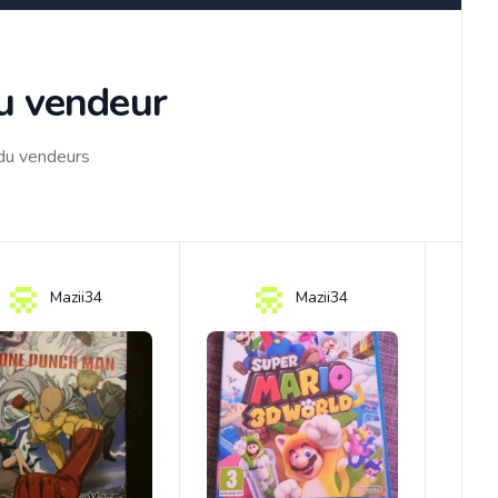
du vendeur
 du vendeurs
Mazii34
Mazii34