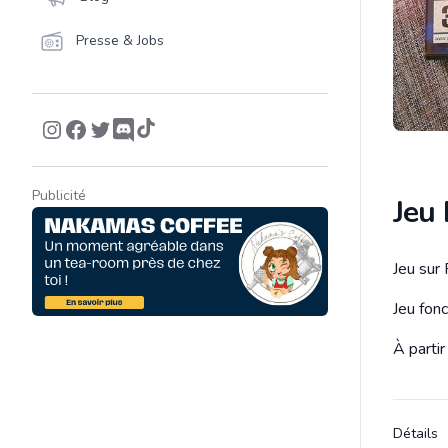
Presse & Jobs
Publicité
Jeu
Jeu sur
Descrip
Jeu fonc
À partir
Détails