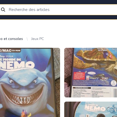
éo et consoles
Jeux PC