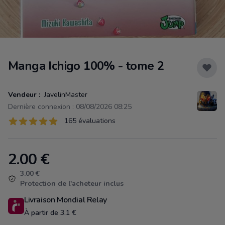
Manga Ichigo 100% - tome 2
Vendeur :
JavelinMaster
Dernière connexion : 08/08/2026 08:25
Évaluations
165 évaluations
165 sur 5 étoiles
2.00
€
Product information
3.00 €
Protection de l'acheteur inclus
Livraison Mondial Relay
À partir de 3.1 €