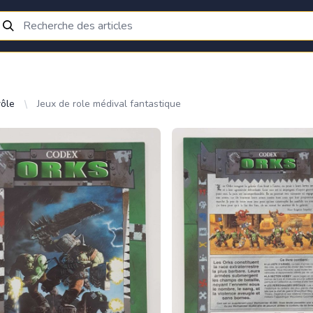
rôle
Jeux de role médival fantastique