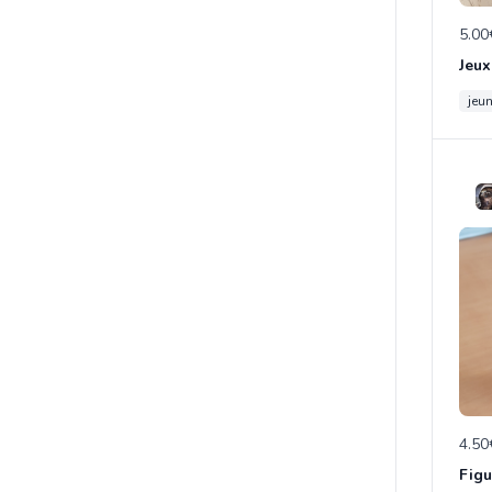
5.00
Jeux
jeu
4.50