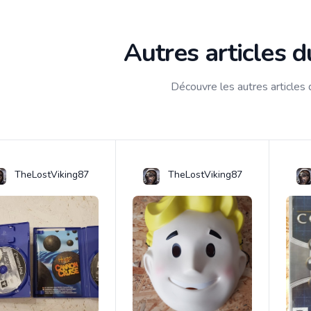
Autres articles 
Découvre les autres articles
TheLostViking87
TheLostViking87