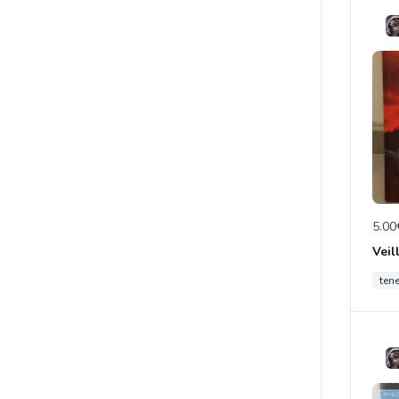
5.00
Veil
ten