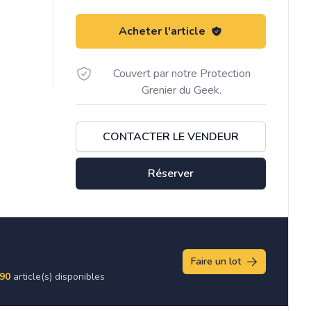
Acheter l'article
Couvert par notre Protection
Grenier du Geek.
CONTACTER LE VENDEUR
Réserver
Faire un lot
90
article(s) disponibles