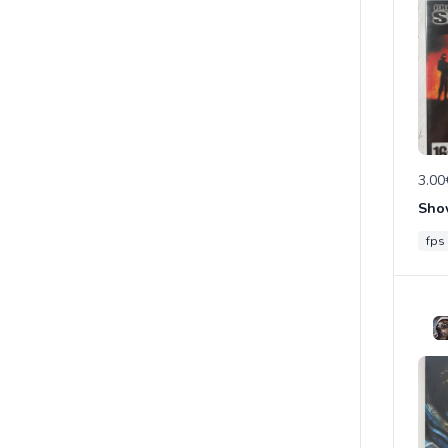
3.00
Sho
fps