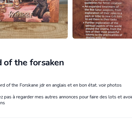
 of the forsaken
tion
rd of the Forskane jdr en anglais et en bon état. voir photos
ez pas à regarder mes autres annonces pour faire des lots et avoi
ons