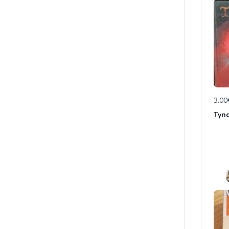
3.00
Tynd