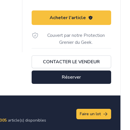
Acheter l'article
Couvert par notre Protection
Grenier du Geek.
CONTACTER LE VENDEUR
Réserver
Faire un lot
305
article(s) disponibles