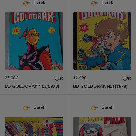
Derek
Derek
23.00€
12.90€
0
0
BD GOLDORAK N12(1978)
BD GOLDORAK N11(1978)
Derek
Derek