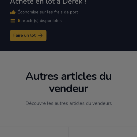
Achète en lot à Derek !
Économise sur les frais de port
6
article(s) disponibles
Faire un lot
Autres articles du
vendeur
Découvre les autres articles du vendeurs