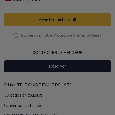
Acheter l'article
Couvert par notre Protection Grenier du Geek.
CONTACTER LE VENDEUR
Réserver
Édition TELE GUIDE ITALIE DE 1979
Description
50 pages en couleurs
Couverture cartonnée