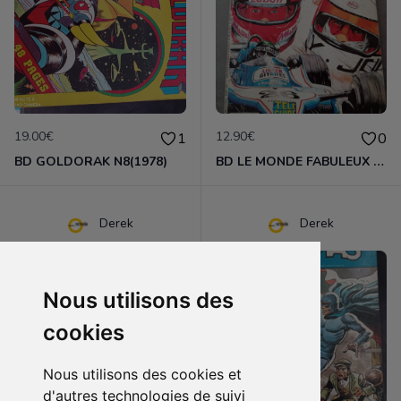
19.00€
12.90€
1
0
BD GOLDORAK N8(1978)
BD LE MONDE FABULEUX DE LA FORMULE 1 (1979)
Derek
Derek
Nous utilisons des
cookies
Nous utilisons des cookies et
d'autres technologies de suivi