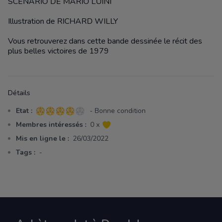
SCENARIO DE MARIO LUINI
Illustration de RICHARD WILLY
Vous retrouverez dans cette bande dessinée le récit des
plus belles victoires de 1979
Détails
Etat :
- Bonne condition
4 sur 5 étoiles
Membres intéressés :
0 x
Mis en ligne le :
26/03/2022
Tags :
-