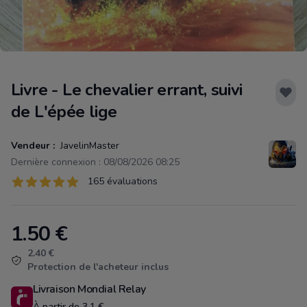
Livre - Le chevalier errant, suivi
de L'épée lige
Vendeur :
JavelinMaster
Dernière connexion : 08/08/2026 08:25
Évaluations
165 évaluations
165 sur 5 étoiles
1.50
€
Product information
2.40 €
Protection de l'acheteur inclus
Livraison Mondial Relay
À partir de 3.1 €