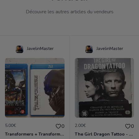
Découvre les autres articles du vendeurs
JavelinMaster
JavelinMaster
5.00€
2.00€
0
0
Transformers + Transformers 2 : La Revanche
The Girl Dragon Tattoo - Blu-Ray