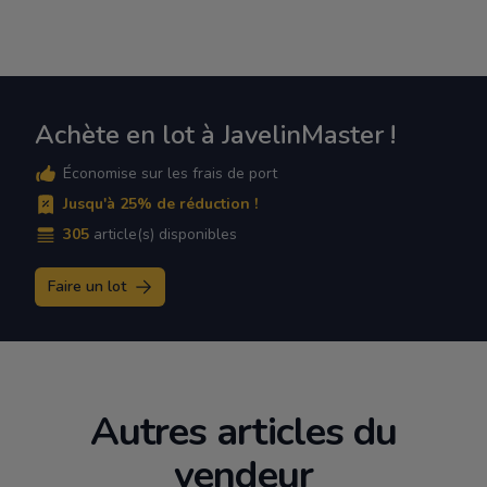
Achète en lot à JavelinMaster !
Économise sur les frais de port
Jusqu'à 25% de réduction !
305
article(s) disponibles
Faire un lot
Autres articles du
vendeur