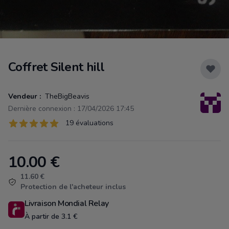
Coffret Silent hill
Vendeur :
TheBigBeavis
Dernière connexion : 17/04/2026 17:45
Évaluations
19 évaluations
19 sur 5 étoiles
10.00
€
Product information
11.60 €
Protection de l'acheteur inclus
Livraison Mondial Relay
À partir de 3.1 €