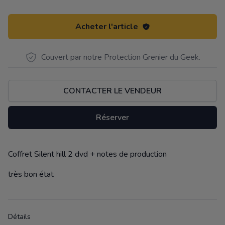
Acheter l'article
Couvert par notre Protection Grenier du Geek.
CONTACTER LE VENDEUR
Réserver
Coffret Silent hill 2 dvd + notes de production
Description
très bon état
Détails