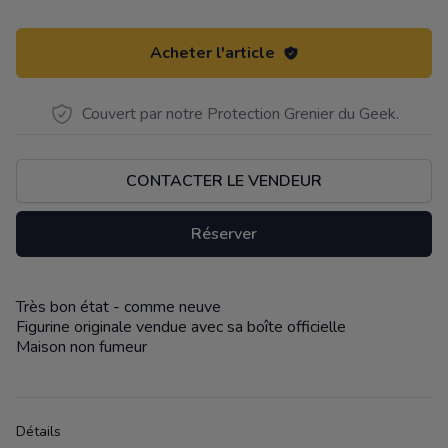
Acheter l'article
Couvert par notre Protection Grenier du Geek.
CONTACTER LE VENDEUR
Réserver
Très bon état - comme neuve
Description
Figurine originale vendue avec sa boîte officielle
Maison non fumeur
Détails