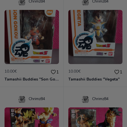
Chrimz84
Chrimz84
10.00€
10.00€
1
1
Tamashii Buddies "Son Goku"
Tamashii Buddies "Vegeta"
Chrimz84
Chrimz84