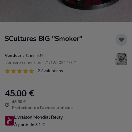
SCultures BIG "Smoker"
Vendeur :
Chrimz84
Dernière connexion : 21/12/2024 10:21
Évaluations
2 évaluations
2 sur 5 étoiles
45.00
€
Product information
48.60 €
Protection de l'acheteur inclus
Livraison Mondial Relay
À partir de 3.1 €