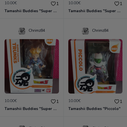
10.00€
10.00€
1
1
Tamashii Buddies "Super Saiyan Goku"
Tamashii Buddies "Super Saiyan Végéta"
Chrimz84
Chrimz84
10.00€
10.00€
1
1
Tamashii Buddies "Super Saiyan Trunks"
Tamashii Buddies "Piccolo"