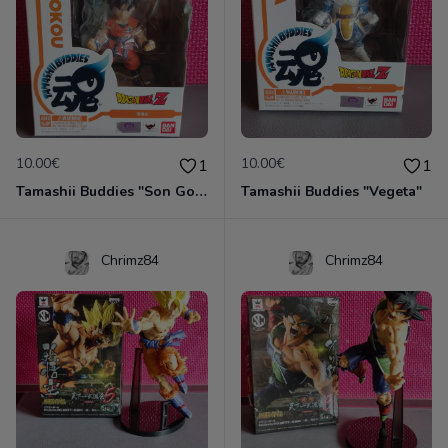
10.00€
10.00€
1
1
Tamashii Buddies "Son Goku"
Tamashii Buddies "Vegeta"
Chrimz84
Chrimz84