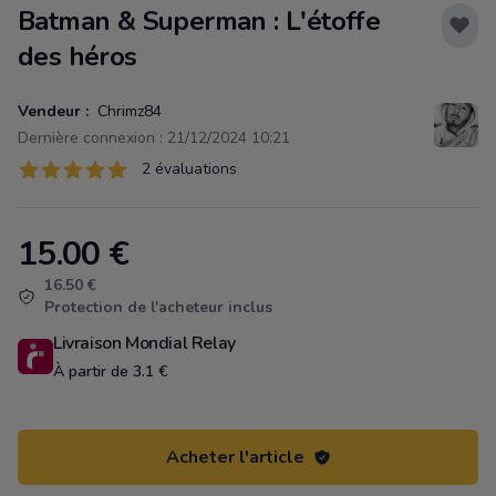
Batman & Superman : L'étoffe
des héros
Vendeur :
Chrimz84
Dernière connexion : 21/12/2024 10:21
Évaluations
2 évaluations
2 sur 5 étoiles
15.00
€
Product information
16.50 €
Protection de l'acheteur inclus
Livraison Mondial Relay
À partir de 3.1 €
Acheter l'article