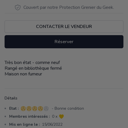
Couvert par notre Protection Grenier du Geek.
CONTACTER LE VENDEUR
Réserver
Très bon état - comme neuf
Description
Rangé en bibliothèque fermé
Maison non fumeur
Détails
Etat :
- Bonne condition
4 sur 5 étoiles
Membres intéressés :
0 x
Mis en ligne le :
15/06/2022