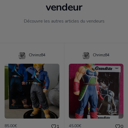
vendeur
Découvre les autres articles du vendeurs
Chrimz84
Chrimz84
85.00€
45.00€
1
0