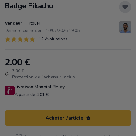
Badge Pikachu
Vendeur :
Titouf4
Dernière connexion : 10/07/2026 19:05
Évaluations
12 évaluations
12 sur 5 étoiles
2.00
€
Product information
3.00 €
Protection de l'acheteur inclus
Livraison Mondial Relay
À partir de 4.01 €
Acheter l'article