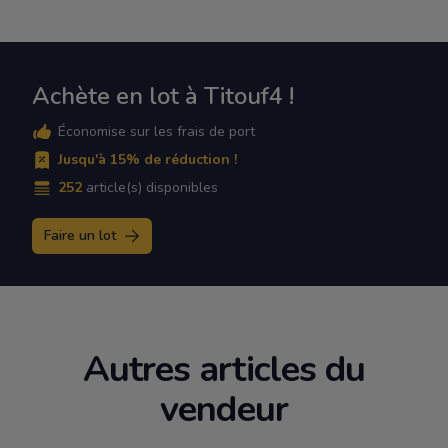
Achète en lot à Titouf4 !
Économise sur les frais de port
Jusqu'à 15% de réduction !
252
article(s) disponibles
Faire un lot
Autres articles du
vendeur