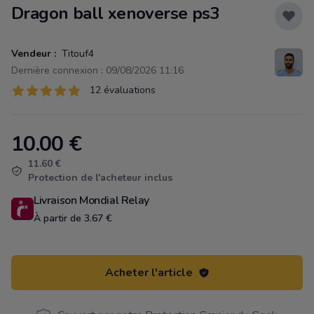
Dragon ball xenoverse ps3
Vendeur :
Titouf4
Dernière connexion : 09/08/2026 11:16
Évaluations
12 évaluations
12 sur 5 étoiles
10.00
€
Product information
11.60 €
Protection de l'acheteur inclus
Livraison Mondial Relay
À partir de 3.67 €
Acheter l'article