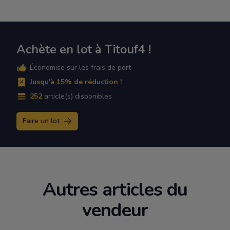
Achète en lot à Titouf4 !
Économise sur les frais de port
Jusqu'à 15% de réduction !
252
article(s) disponibles
Faire un lot
Autres articles du
vendeur