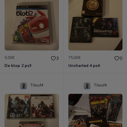
5.00€
75.00€
3
0
De blop 2 ps3
Uncharted 4 ps4
Titouf4
Titouf4