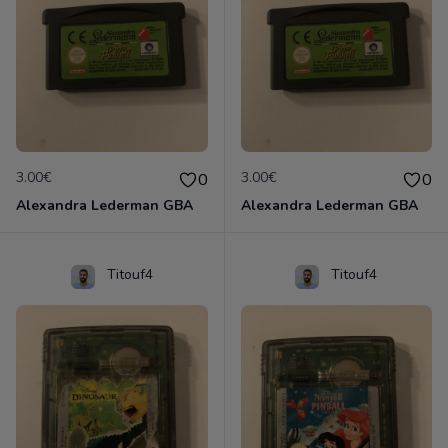
3.00€
3.00€
0
0
Alexandra Lederman GBA
Alexandra Lederman GBA
Titouf4
Titouf4