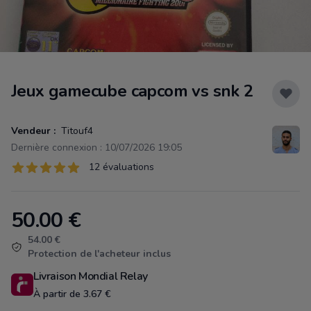
Jeux gamecube capcom vs snk 2
Vendeur :
Titouf4
Dernière connexion : 10/07/2026 19:05
Évaluations
12 évaluations
12 sur 5 étoiles
50.00
€
Product information
54.00 €
Protection de l'acheteur inclus
Livraison Mondial Relay
À partir de 3.67 €