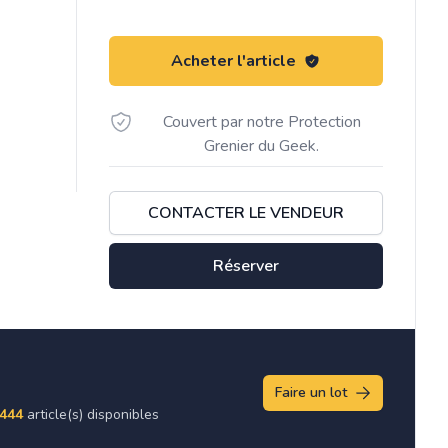
Acheter l'article
Couvert par notre Protection
Grenier du Geek.
CONTACTER LE VENDEUR
Réserver
Faire un lot
444
article(s) disponibles