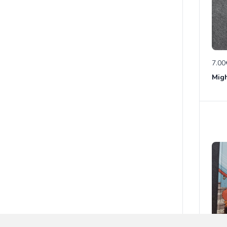
7.00
Migh