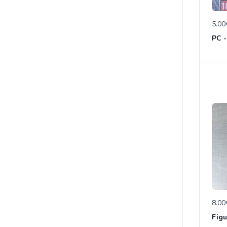
5.00
PC -
8.00