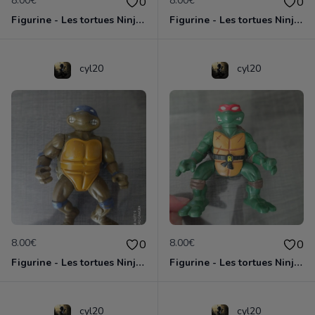
8.00€
8.00€
0
0
Figurine - Les tortues Ninja - Michaelangelo
Figurine - Les tortues Ninja - Raphael
cyl20
cyl20
8.00€
8.00€
0
0
Figurine - Les tortues Ninja - Donatello
Figurine - Les tortues Ninja - Raphael
cyl20
cyl20