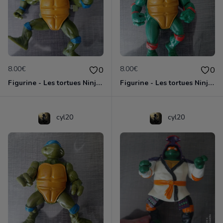
8.00€
8.00€
0
0
Figurine - Les tortues Ninja - Leonardo
Figurine - Les tortues Ninja - Michaelangelo
cyl20
cyl20