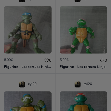
8.00€
5.00€
0
0
Figurine - Les tortues Ninja - Leonardo
Figurine - Les tortues Ninja
cyl20
cyl20