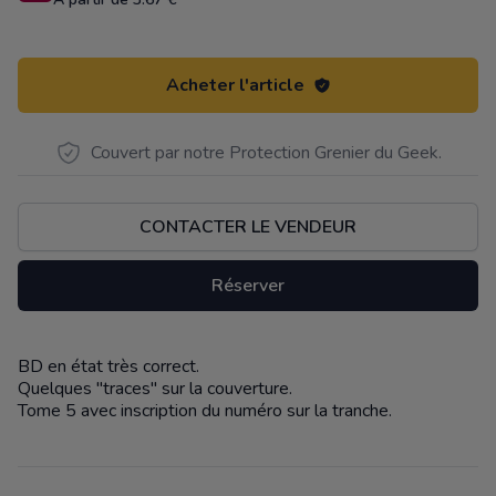
Acheter l'article
Couvert par notre Protection Grenier du Geek.
CONTACTER LE VENDEUR
Réserver
BD en état très correct.
Description
Quelques "traces" sur la couverture.
Tome 5 avec inscription du numéro sur la tranche.