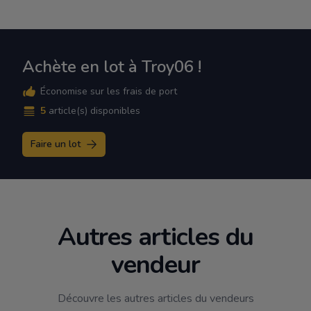
Achète en lot à Troy06 !
Économise sur les frais de port
5
article(s) disponibles
Faire un lot
Autres articles du
vendeur
Découvre les autres articles du vendeurs