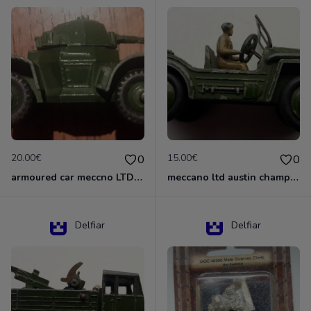
20.00€
15.00€
0
0
armoured car meccno LTD N°670
meccano ltd austin champ N°674
Delfiar
Delfiar