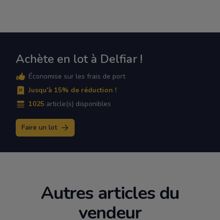
Achète en lot à Delfiar !
Économise sur les frais de port
Jusqu'à 15% de réduction !
1025
article(s) disponibles
Faire un lot
Autres articles du
vendeur