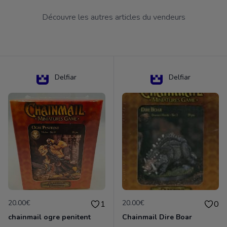
Découvre les autres articles du vendeurs
Delfiar
Delfiar
20.00€
20.00€
1
0
chainmail ogre penitent
Chainmail Dire Boar