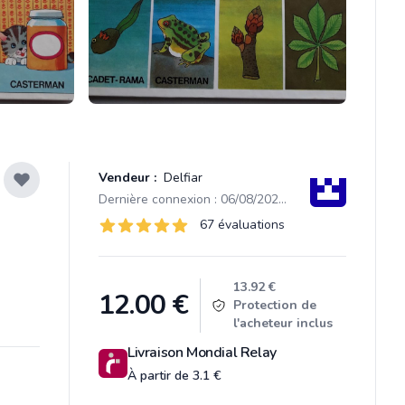
Vendeur :
Delfiar
Dernière connexion : 06/08/2026 14:14
Évaluations
67 évaluations
67 sur 5 étoiles
Product information
13.92 €
12.00
€
Protection de
l'acheteur inclus
Livraison Mondial Relay
À partir de 3.1 €