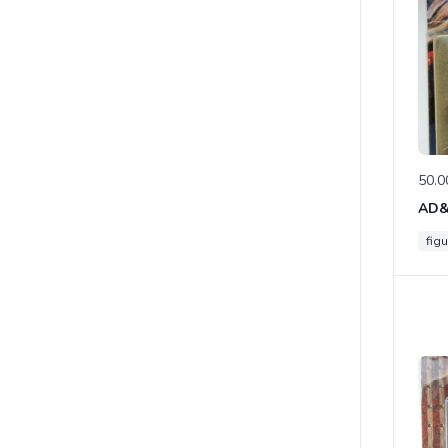
50.0
figu