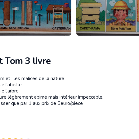
t Tom 3 livre
m et : les malices de la nature
tion
ie l'abeille
ie l'arbre
ure légèrement abimé mais intérieur impeccable.
esser que par 1 aux prix de 5euro/piece