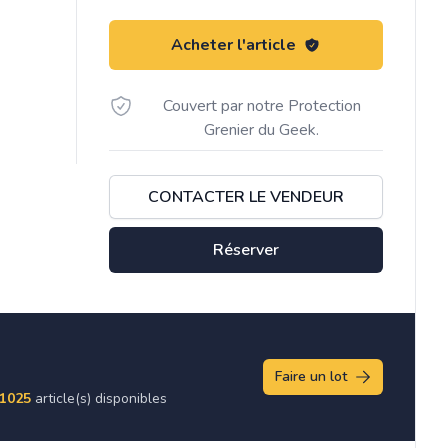
Acheter l'article
Couvert par notre Protection
Grenier du Geek.
CONTACTER LE VENDEUR
Réserver
Faire un lot
1025
article(s) disponibles