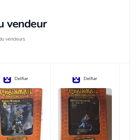
du vendeur
 du vendeurs
Delfiar
Delfiar