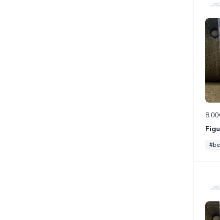
8.00
#be