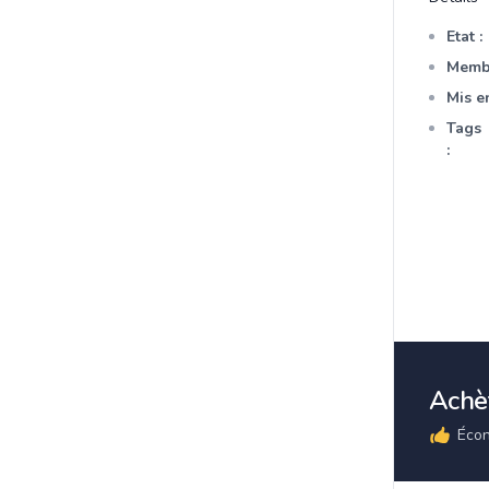
Etat :
Membr
Mis en
Tags
:
Achèt
Écon