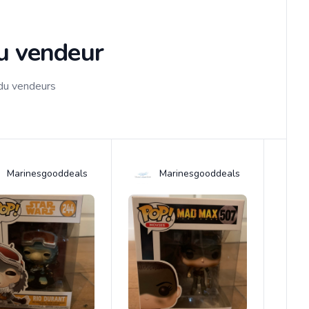
du vendeur
 du vendeurs
Marinesgooddeals
Marinesgooddeals