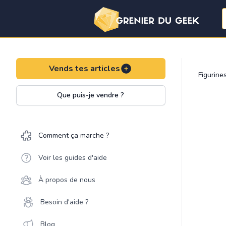
Vends tes articles
Figurine
Que puis-je vendre ?
Comment ça marche ?
Voir les guides d'aide
À propos de nous
Besoin d'aide ?
Blog