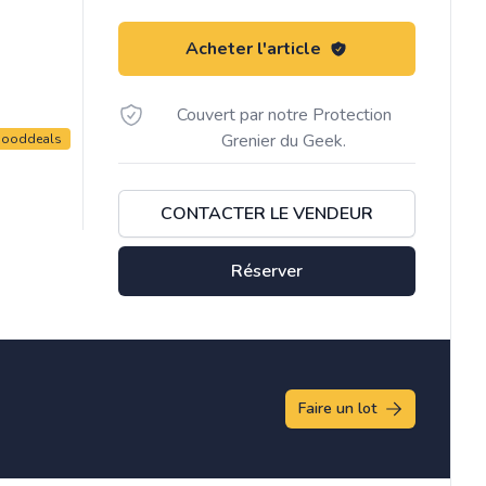
Acheter l'article
Couvert par notre Protection
Grenier du Geek.
gooddeals
CONTACTER LE VENDEUR
Réserver
Faire un lot