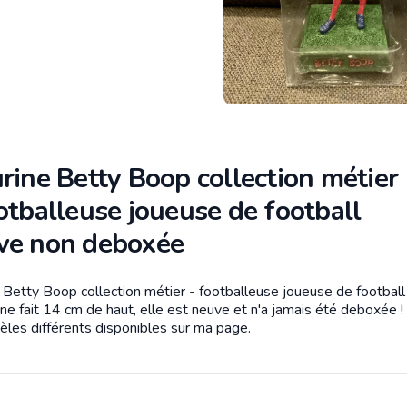
rine Betty Boop collection métier
otballeuse joueuse de football
ve non deboxée
e Betty Boop collection métier - footballeuse joueuse de football
tion
ine fait 14 cm de haut, elle est neuve et n'a jamais été deboxée !
les différents disponibles sur ma page.