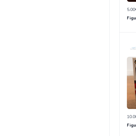
5.00
10.0