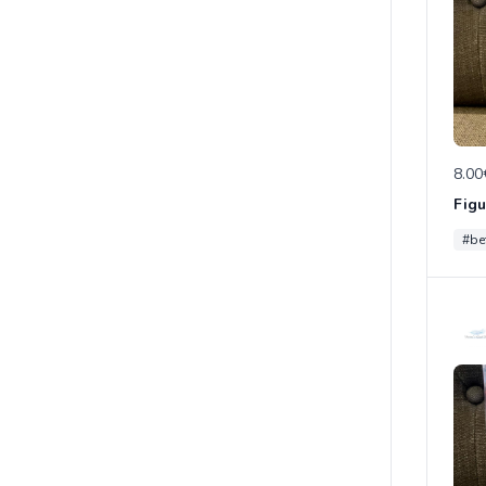
8.00
#be