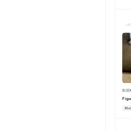
8.00
#be