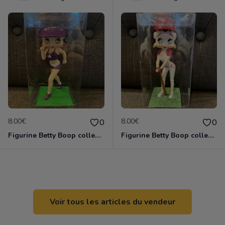
8.00€
8.00€
0
0
Figurine Betty Boop collection métier - joggeuse neuve non deboxée
Figurine Betty Boop collection métier - joueuse de base-ball neuve non deboxée
Voir tous les articles du vendeur