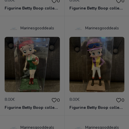
8.00€
8.00€
0
0
Figurine Betty Boop collection métier - gymnaste neuve non deboxée
Figurine Betty Boop collection métier - indienne neuve non deboxée
Marinesgooddeals
Marinesgooddeals
8.00€
8.00€
0
0
Figurine Betty Boop collection métier - jardinière neuve non deboxée
Figurine Betty Boop collection métier - jockey neuve non deboxée
Marinesgooddeals
Marinesgooddeals