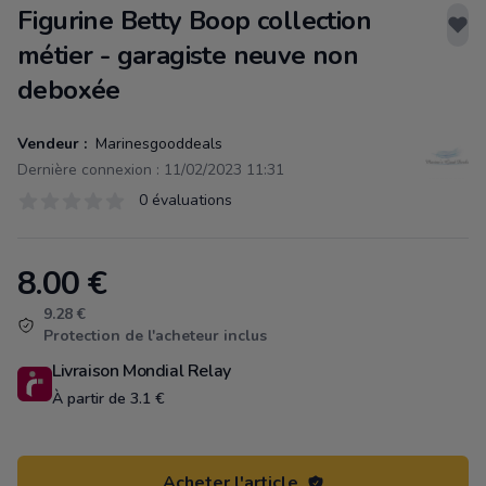
Figurine Betty Boop collection
métier - garagiste neuve non
deboxée
Vendeur :
Marinesgooddeals
Dernière connexion : 11/02/2023 11:31
Évaluations
0 évaluations
0 sur 5 étoiles
8.00
€
Product information
9.28 €
Protection de l'acheteur inclus
Livraison Mondial Relay
À partir de 3.1 €
Acheter l'article