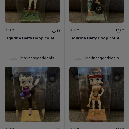
8.00€
8.00€
0
0
Figurine Betty Boop collection métier - footballeuse joueuse de football neuve non deboxée
Figurine Betty Boop collection métier - garagiste neuve non deboxée
Marinesgooddeals
Marinesgooddeals