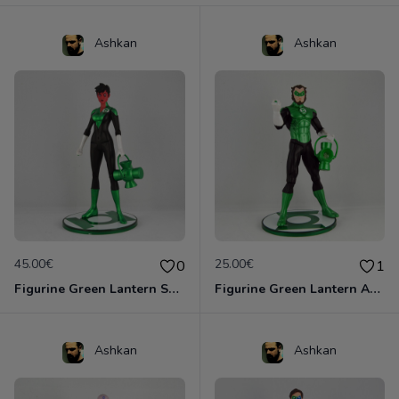
Ashkan
Ashkan
45.00€
25.00€
0
1
Figurine Green Lantern Soranik Natu (DC Direct - 2011)
Figurine Green Lantern Arkkis Chummuk (DC Direct - 2011)
Ashkan
Ashkan