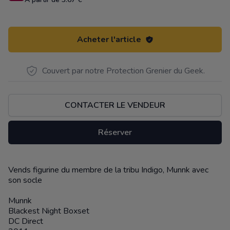
Acheter l'article
Couvert par notre Protection Grenier du Geek.
CONTACTER LE VENDEUR
Réserver
Vends figurine du membre de la tribu Indigo, Munnk avec
Description
son socle
Munnk
Blackest Night Boxset
DC Direct