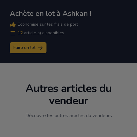
Achète en lot à Ashkan !
Économise sur les frais de port
12
article(s) disponibles
Faire un lot
Autres articles du
vendeur
Découvre les autres articles du vendeurs