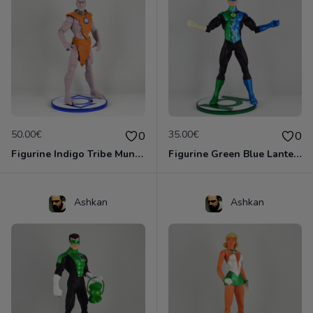
50.00€
35.00€
0
0
Figurine Indigo Tribe Munnk (DC Direct - 2011)
Figurine Green Blue Lantern Hal Jordan (DC Direct - 2011)
Ashkan
Ashkan