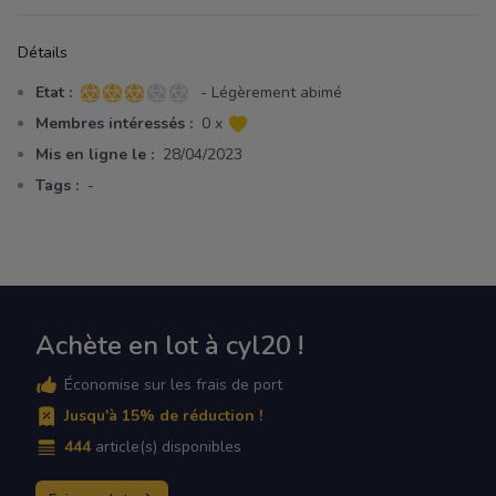
Détails
Etat :
- Légèrement abimé
3 sur 5 étoiles
Membres intéressés :
0 x
Mis en ligne le :
28/04/2023
Tags :
-
Achète en lot à cyl20 !
Économise sur les frais de port
Jusqu'à 15% de réduction !
444
article(s) disponibles