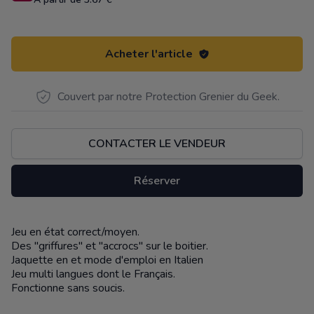
Acheter l'article
Couvert par notre Protection Grenier du Geek.
CONTACTER LE VENDEUR
Réserver
Jeu en état correct/moyen.
Description
Des "griffures" et "accrocs" sur le boitier.
Jaquette en et mode d'emploi en Italien
Jeu multi langues dont le Français.
Fonctionne sans soucis.