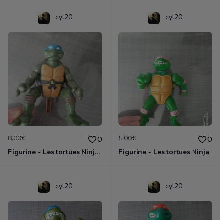
cyl20
cyl20
8.00€
5.00€
0
0
Figurine - Les tortues Ninja - Leonardo
Figurine - Les tortues Ninja
cyl20
cyl20