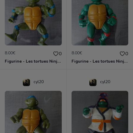
8.00€
8.00€
0
0
Figurine - Les tortues Ninja - Leonardo
Figurine - Les tortues Ninja - Michaelangelo
cyl20
cyl20