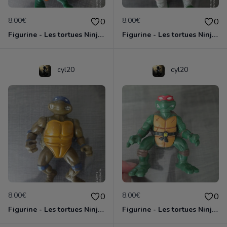
8.00€
8.00€
0
0
Figurine - Les tortues Ninja - Michaelangelo
Figurine - Les tortues Ninja - Raphael
cyl20
cyl20
8.00€
8.00€
0
0
Figurine - Les tortues Ninja - Donatello
Figurine - Les tortues Ninja - Raphael