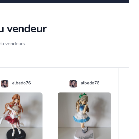
du vendeur
 du vendeurs
albedo76
albedo76