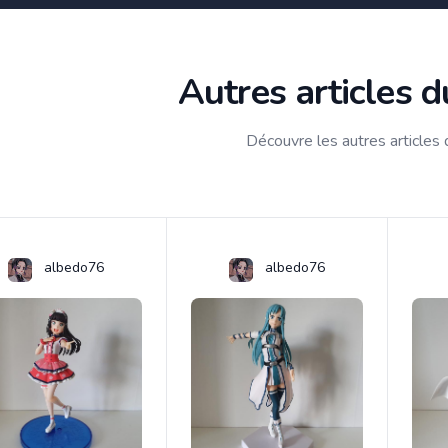
Autres articles 
Découvre les autres articles
albedo76
albedo76