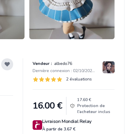
Vendeur :
albedo76
Dernière connexion : 02/10/2025 13:37
Évaluations
2 évaluations
2 sur 5 étoiles
Product information
17.60 €
16.00
€
Protection de
l'acheteur inclus
Livraison Mondial Relay
À partir de 3.67 €