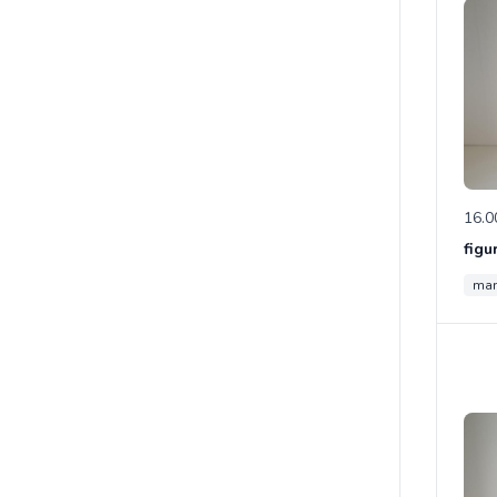
16.0
ma