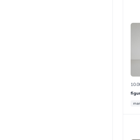
10.0
ma