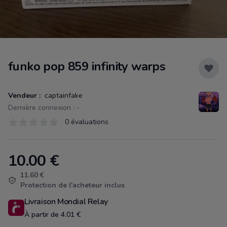
funko pop 859 infinity warps
Vendeur :
captainfake
Dernière connexion : -
Évaluations
0 évaluations
0 sur 5 étoiles
10.00
€
Product information
11.60 €
Protection de l'acheteur inclus
Livraison Mondial Relay
À partir de 4.01 €