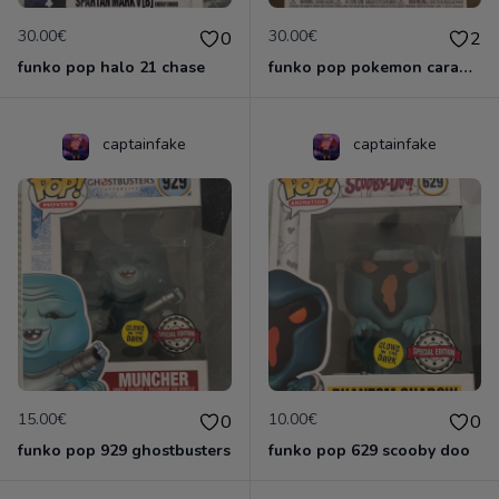
30.00€
30.00€
0
2
funko pop halo 21 chase
funko pop pokemon carapuce
captainfake
captainfake
15.00€
10.00€
0
0
funko pop 929 ghostbusters
funko pop 629 scooby doo