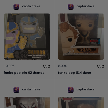
captainfake
captainfake
10.00€
8.00€
0
0
funko pop pin 02 thanos
funko pop 814 dune
captainfake
captainfake