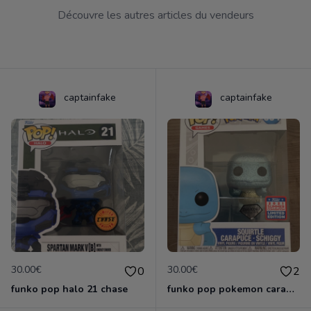
Découvre les autres articles du vendeurs
captainfake
captainfake
30.00€
30.00€
0
2
funko pop halo 21 chase
funko pop pokemon carapuce