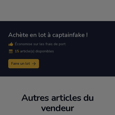
Achète en lot à captainfake !
Économise sur les frais de port
15
article(s) disponibles
Faire un lot
Autres articles du
vendeur