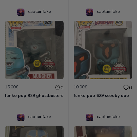
captainfake
captainfake
15.00€
10.00€
0
0
funko pop 929 ghostbusters
funko pop 629 scooby doo
captainfake
captainfake