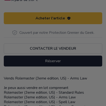
Acheter l'article
Couvert par notre Protection Grenier du Geek.
CONTACTER LE VENDEUR
Réserver
Vends Rolemaster (3eme edition, US) - Arms Law
Description
Je peux aussi vendre en lot comprenant
Rolemaster (3eme edition, US) - Standard Rules
Rolemaster (3eme edition, US) - Arms Law
Rolemaster (3eme edition, US) - Spell Law