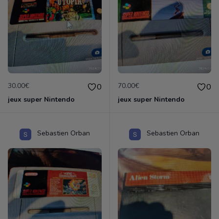
30.00€
70.00€
0
0
jeux super Nintendo
jeux super Nintendo
Sebastien Orban
Sebastien Orban