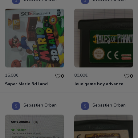
15.00€
80.00€
0
0
Super Mario 3d land
Jeux game boy advance
Sebastien Orban
Sebastien Orban