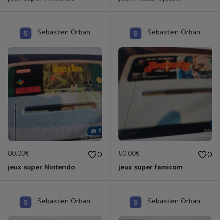
Sebastien Orban
Sebastien Orban
80.00€
50.00€
0
0
jeux super Nintendo
jeux super famicom
Sebastien Orban
Sebastien Orban