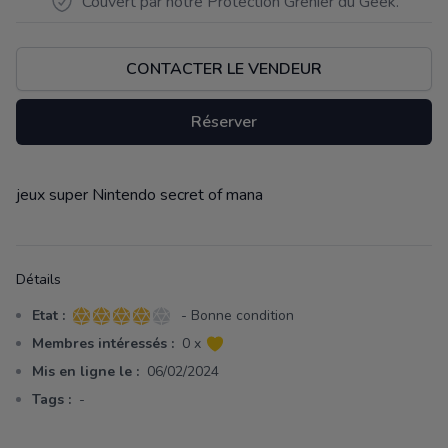
Couvert par notre Protection Grenier du Geek.
CONTACTER LE VENDEUR
Réserver
jeux super Nintendo secret of mana
Description
Détails
Etat :
- Bonne condition
4 sur 5 étoiles
Membres intéressés :
0 x
Mis en ligne le :
06/02/2024
Tags :
-