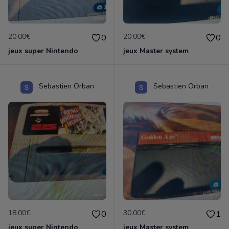
20.00€
20.00€
0
0
jeux super Nintendo
jeux Master system
Sebastien Orban
Sebastien Orban
18.00€
30.00€
0
1
jeux super Nintendo
jeux Master system