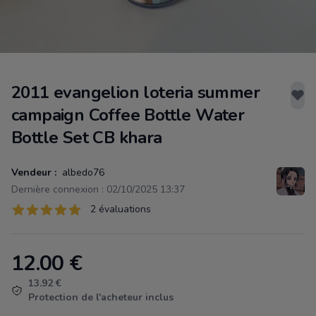
2011 evangelion loteria summer
campaign Coffee Bottle Water
Bottle Set CB khara
Vendeur :
albedo76
Dernière connexion : 02/10/2025 13:37
Évaluations
2 évaluations
2 sur 5 étoiles
12.00
€
Product information
13.92 €
Protection de l'acheteur inclus