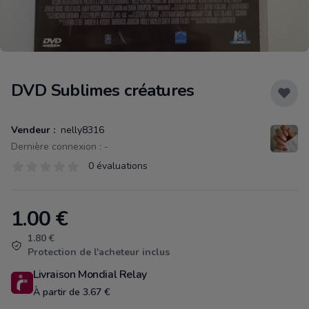
DVD Sublimes créatures
Vendeur :
nelly8316
Dernière connexion : -
Évaluations
0 évaluations
0 sur 5 étoiles
1.00
€
Product information
1.80 €
Protection de l'acheteur inclus
Livraison Mondial Relay
À partir de 3.67 €