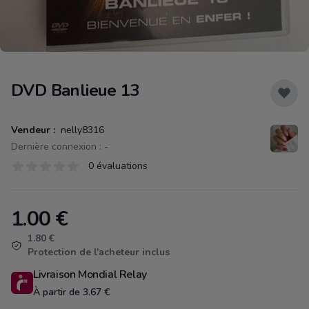
DVD Banlieue 13
Vendeur :
nelly8316
Dernière connexion : -
Évaluations
0 évaluations
0 sur 5 étoiles
1.00
€
Product information
1.80 €
Protection de l'acheteur inclus
Livraison Mondial Relay
À partir de 3.67 €