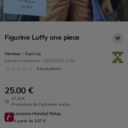
Figurine Luffy one piece
Vendeur :
Raph.lep.
Dernière connexion : 03/11/2023 12:53
Évaluations
0 évaluations
0 sur 5 étoiles
25.00
€
Product information
27.20 €
Protection de l'acheteur inclus
Livraison Mondial Relay
À partir de 3.67 €