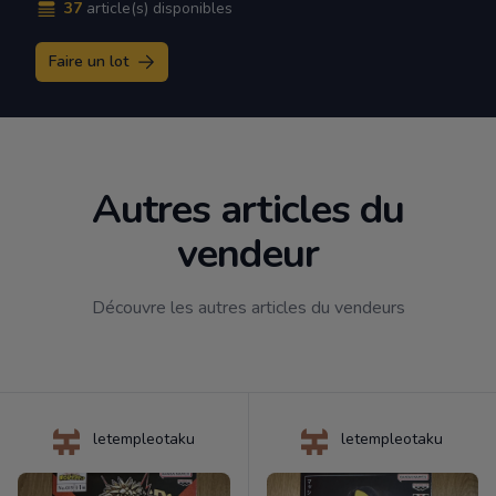
37
article(s) disponibles
Faire un lot
Autres articles du
vendeur
Découvre les autres articles du vendeurs
letempleotaku
letempleotaku