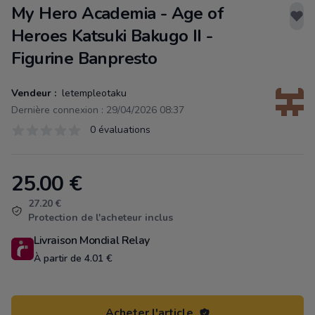
My Hero Academia - Age of
Heroes Katsuki Bakugo II -
Figurine Banpresto
Vendeur :
letempleotaku
Dernière connexion : 29/04/2026 08:37
Évaluations
0 évaluations
0 sur 5 étoiles
25.00
€
Product information
27.20 €
Protection de l'acheteur inclus
Livraison Mondial Relay
À partir de 4.01 €
Acheter l'article