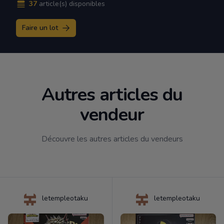
37
article(s) disponibles
Faire un lot
Autres articles du
vendeur
Découvre les autres articles du vendeurs
letempleotaku
letempleotaku