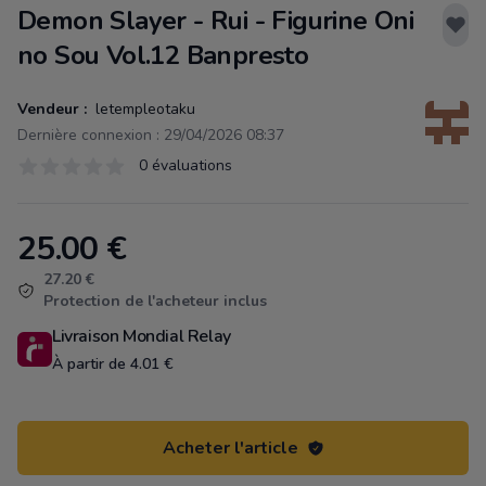
Demon Slayer - Rui - Figurine Oni
no Sou Vol.12 Banpresto
Vendeur :
letempleotaku
Dernière connexion : 29/04/2026 08:37
Évaluations
0 évaluations
0 sur 5 étoiles
25.00
€
Product information
27.20 €
Protection de l'acheteur inclus
Livraison Mondial Relay
À partir de 4.01 €
Acheter l'article