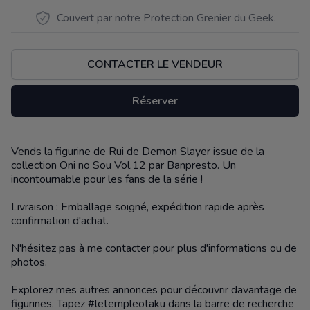
Couvert par notre Protection Grenier du Geek.
CONTACTER LE VENDEUR
Réserver
Vends la figurine de Rui de Demon Slayer issue de la
Description
collection Oni no Sou Vol.12 par Banpresto. Un
incontournable pour les fans de la série !
Livraison : Emballage soigné, expédition rapide après
confirmation d'achat.
N'hésitez pas à me contacter pour plus d'informations ou de
photos.
Explorez mes autres annonces pour découvrir davantage de
figurines. Tapez #letempleotaku dans la barre de recherche