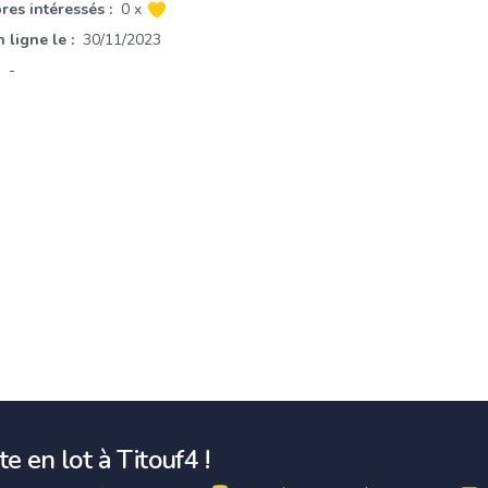
es intéressés :
0 x
 ligne le :
30/11/2023
-
e en lot à Titouf4 !