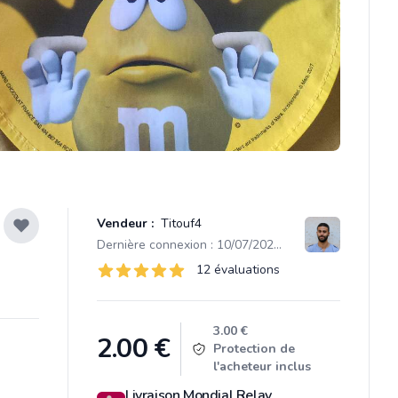
Vendeur :
Titouf4
Dernière connexion : 10/07/2026 19:05
Évaluations
12 évaluations
12 sur 5 étoiles
Product information
3.00 €
2.00
€
Protection de
l'acheteur inclus
Livraison Mondial Relay