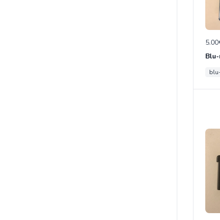
5.00
Blu-
blu