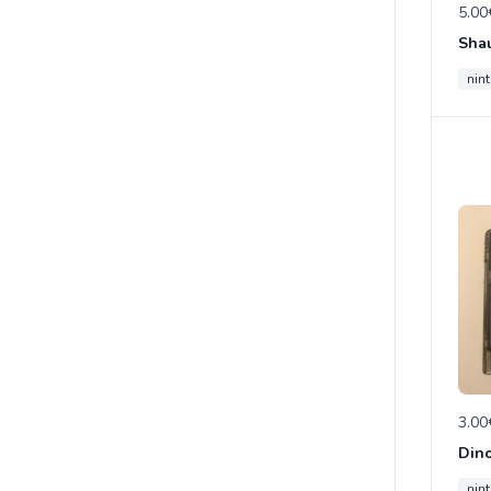
5.00
nin
3.00
Dino
nin