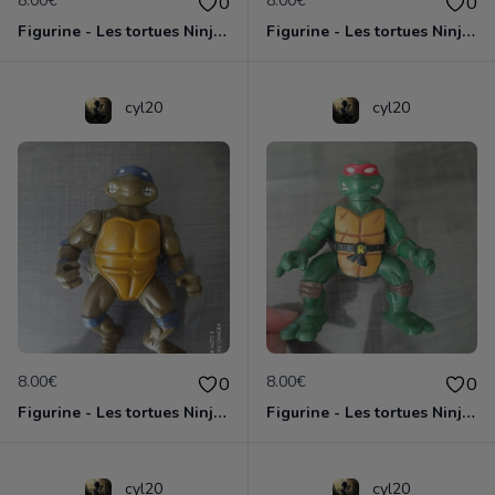
8.00€
8.00€
0
0
Figurine - Les tortues Ninja - Michaelangelo
Figurine - Les tortues Ninja - Raphael
cyl20
cyl20
8.00€
8.00€
0
0
Figurine - Les tortues Ninja - Donatello
Figurine - Les tortues Ninja - Raphael
cyl20
cyl20