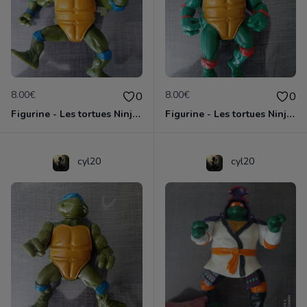
8.00€
8.00€
0
0
Figurine - Les tortues Ninja - Leonardo
Figurine - Les tortues Ninja - Michaelangelo
cyl20
cyl20