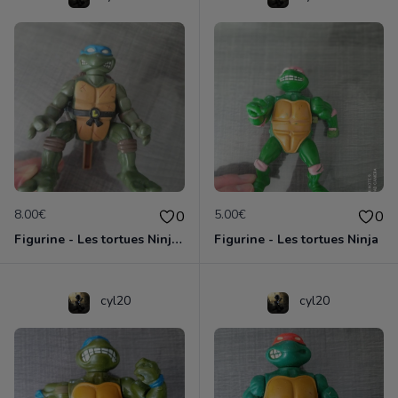
8.00€
5.00€
0
0
Figurine - Les tortues Ninja - Leonardo
Figurine - Les tortues Ninja
cyl20
cyl20