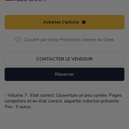
Acheter l'article
Couvert par notre Protection Grenier du Geek.
CONTACTER LE VENDEUR
Réserver
- Volume 7 : Etat correct. Couverture un peu cornée. Pages
Description
complètes et en état correct. Jaquette collector présente.
Prix : 5 euros.