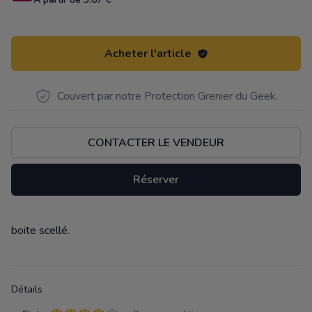
Acheter l'article
Couvert par notre Protection Grenier du Geek.
CONTACTER LE VENDEUR
Réserver
boite scellé.
Description
Détails