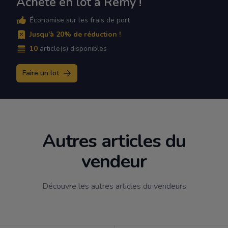
Achète en lot à Rémy !
Économise sur les frais de port
Jusqu'à 20% de réduction !
10
article(s) disponibles
Faire un lot
Autres articles du
vendeur
Découvre les autres articles du vendeurs