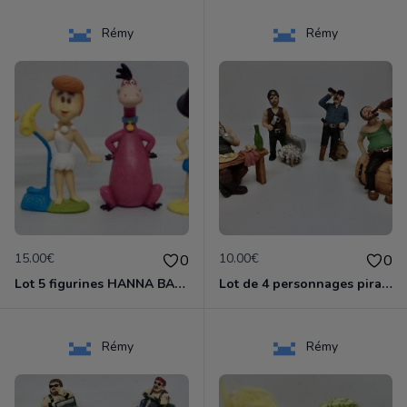
Rémy
Rémy
15.00€
10.00€
0
0
Lot 5 figurines HANNA BARBERA PIERRAFEU THE FLINTSTONES 1990 vintage
Lot de 4 personnages pirates en résine
Rémy
Rémy