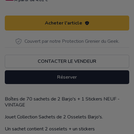
Acheter l'article
Couvert par notre Protection Grenier du Geek.
CONTACTER LE VENDEUR
Réserver
Boîtes de 70 sachets de 2 Barjo's + 1 Stickers NEUF -
Description
VINTAGE
Jouet Collection Sachets de 2 Osselets Barjo's.
Un sachet contient 2 osselets + un stickers