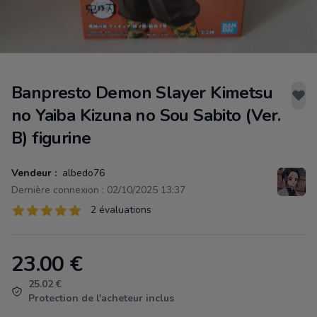
Banpresto Demon Slayer Kimetsu
no Yaiba Kizuna no Sou Sabito (Ver.
B) figurine
Vendeur :
albedo76
Dernière connexion : 02/10/2025 13:37
Évaluations
2 évaluations
2 sur 5 étoiles
23.00
€
Product information
25.02 €
Protection de l'acheteur inclus