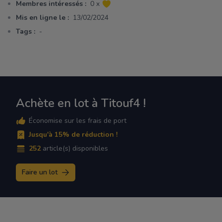
Membres intéressés :
0 x
Mis en ligne le :
13/02/2024
Tags :
-
Achète en lot à Titouf4 !
Économise sur les frais de port
Jusqu'à 15% de réduction !
252
article(s) disponibles
Faire un lot