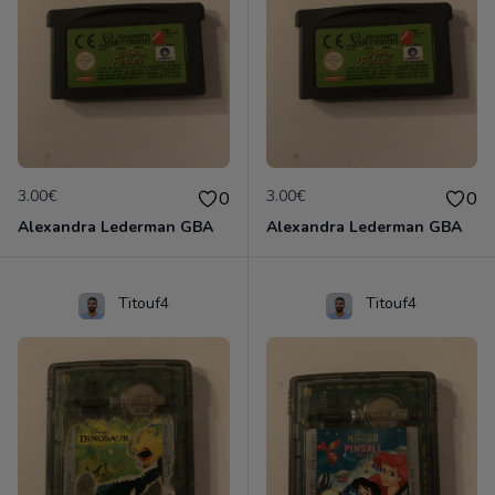
3.00€
3.00€
0
0
Alexandra Lederman GBA
Alexandra Lederman GBA
Titouf4
Titouf4