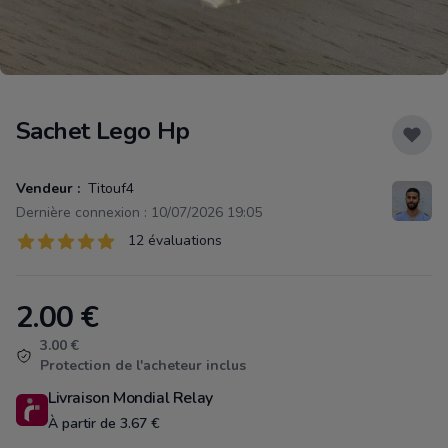
Sachet Lego Hp
Vendeur :
Titouf4
Dernière connexion : 10/07/2026 19:05
Évaluations
12 évaluations
12 sur 5 étoiles
2.00
€
Product information
3.00 €
Protection de l'acheteur inclus
Livraison Mondial Relay
À partir de 3.67 €