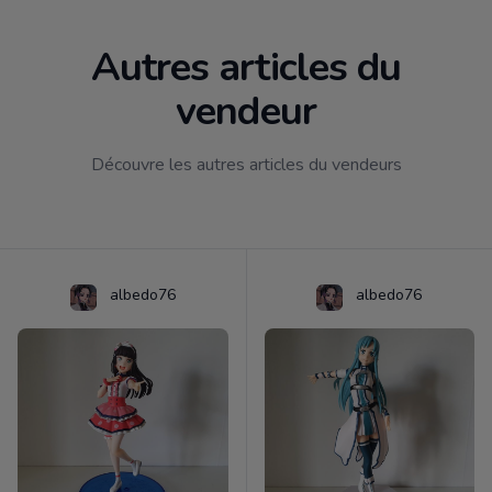
Autres articles du
vendeur
Découvre les autres articles du vendeurs
albedo76
albedo76