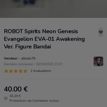
ROBOT Spirits Neon Genesis
Evangelion EVA-01 Awakening
Ver. Figure Bandai
Vendeur :
albedo76
Dernière connexion : 02/10/2025 13:37
Évaluations
2 évaluations
2 sur 5 étoiles
40.00
€
Product information
43.20 €
Protection de l'acheteur inclus