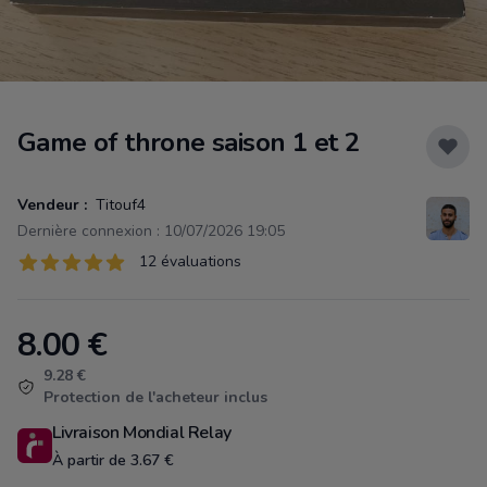
Game of throne saison 1 et 2
Vendeur :
Titouf4
Dernière connexion : 10/07/2026 19:05
Évaluations
12 évaluations
12 sur 5 étoiles
8.00
€
Product information
9.28 €
Protection de l'acheteur inclus
Livraison Mondial Relay
À partir de 3.67 €