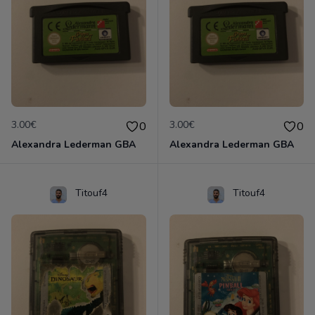
3.00€
3.00€
0
0
Alexandra Lederman GBA
Alexandra Lederman GBA
Titouf4
Titouf4