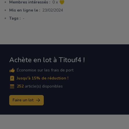
Membres intéressés :
0 x
Mis en ligne le :
23/02/2024
Tags :
-
Achète en lot à Titouf4 !
Économise sur les frais de port
Jusqu'à 15% de réduction !
252
article(s) disponibles
Faire un lot