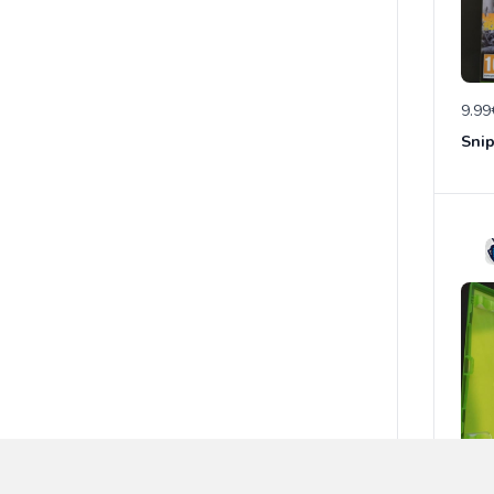
9.99
Snip