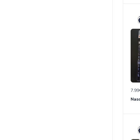
7.99
Nasc