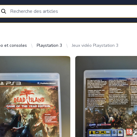
éo et consoles
Playstation 3
Jeux vidéo Playstation 3