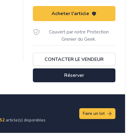
Acheter l'article
Couvert par notre Protection
Grenier du Geek.
CONTACTER LE VENDEUR
Réserver
Faire un lot
52
article(s) disponibles