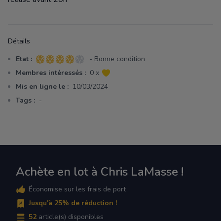
Détails
Etat :
- Bonne condition
4 sur 5 étoiles
Membres intéressés :
0 x
Mis en ligne le :
10/03/2024
Tags :
-
Achète en lot à Chris LaMasse !
Économise sur les frais de port
Jusqu'à 25% de réduction !
52
article(s) disponibles