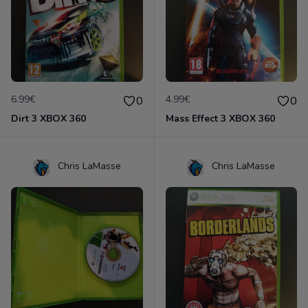
6.99€
4.99€
0
0
Dirt 3 XBOX 360
Mass Effect 3 XBOX 360
Chris LaMasse
Chris LaMasse