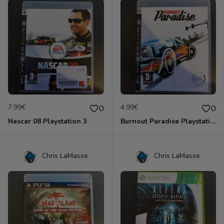
7.99€
4.99€
0
0
Nascar 08 Playstation 3
Burnout Paradise Playstation 3
Chris LaMasse
Chris LaMasse