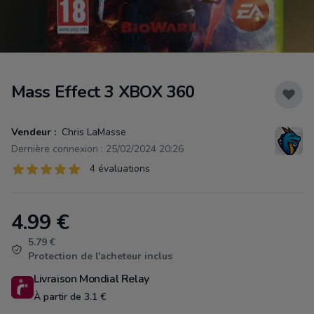
Mass Effect 3 XBOX 360
Vendeur :
Chris LaMasse
Dernière connexion : 25/02/2024 20:26
Évaluations
4 évaluations
4 sur 5 étoiles
4.99
€
Product information
5.79 €
Protection de l'acheteur inclus
Livraison Mondial Relay
À partir de 3.1 €