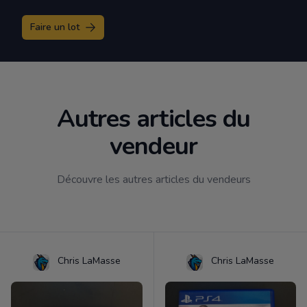
Faire un lot
Autres articles du
vendeur
Découvre les autres articles du vendeurs
Chris LaMasse
Chris LaMasse