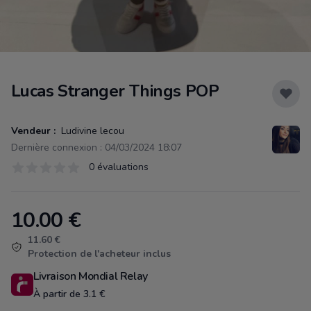
Lucas Stranger Things POP
Vendeur :
Ludivine lecou
Dernière connexion : 04/03/2024 18:07
Évaluations
0 évaluations
0 sur 5 étoiles
10.00
€
Product information
11.60 €
Protection de l'acheteur inclus
Livraison Mondial Relay
À partir de 3.1 €