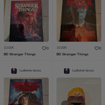
10.00€
10.00€
0
0
BD Stranger Things
BD Stranger Things
Ludivine lecou
Ludivine lecou